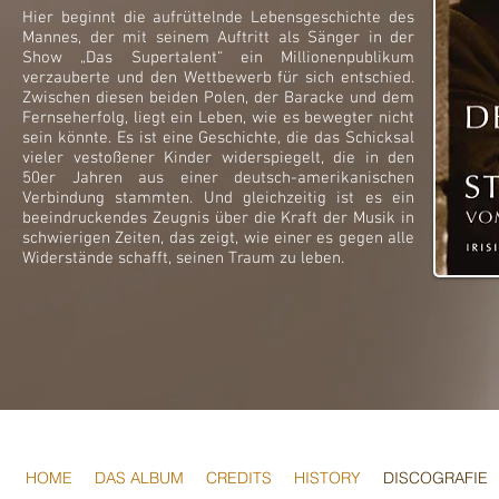
Hier beginnt die aufrüttelnde Lebensgeschichte des
Mannes, der mit seinem Auftritt als Sänger in der
Show „Das Supertalent“ ein Millionenpublikum
verzauberte und den Wettbewerb für sich entschied.
Zwischen diesen beiden Polen, der Baracke und dem
Fernseherfolg, liegt ein Leben, wie es bewegter nicht
sein könnte. Es ist eine Geschichte, die das Schicksal
vieler vestoßener Kinder widerspiegelt, die in den
50er Jahren aus einer deutsch-amerikanischen
Verbindung stammten. Und gleichzeitig ist es ein
beeindruckendes Zeugnis über die Kraft der Musik in
schwierigen Zeiten, das zeigt, wie einer es gegen alle
Widerstände schafft, seinen Traum zu leben.
HOME
DAS ALBUM
CREDITS
HISTORY
DISCOGRAFIE