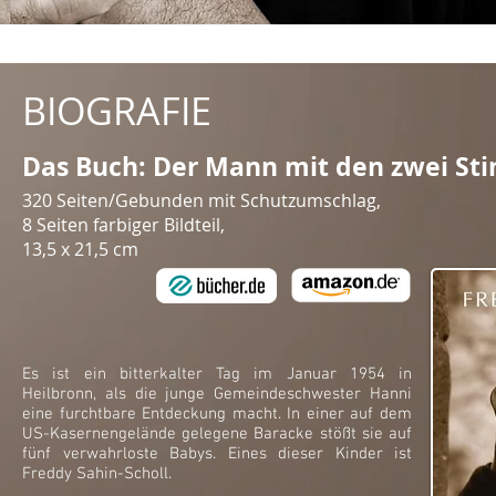
BIOGRAFIE
Das Buch: Der Mann mit den zwei S
320 Seiten/Gebunden mit Schutzumschlag,
8 Seiten farbiger Bildteil,
13,5 x 21,5 cm
Es ist ein bitterkalter Tag im Januar 1954 in
Heilbronn, als die junge Gemeindeschwester Hanni
eine furchtbare Entdeckung macht. In einer auf dem
US-Kasernengelände gelegene Baracke stößt sie auf
fünf verwahrloste Babys. Eines dieser Kinder ist
Freddy Sahin-Scholl.